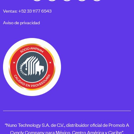
Ventas: +52 33 1177 6543
Aviso de privacidad
“Nuno Technology S.A. de C.V., distribuidor oficial de Promob A
Cyncly Company para México, Centro América y Caribe”.