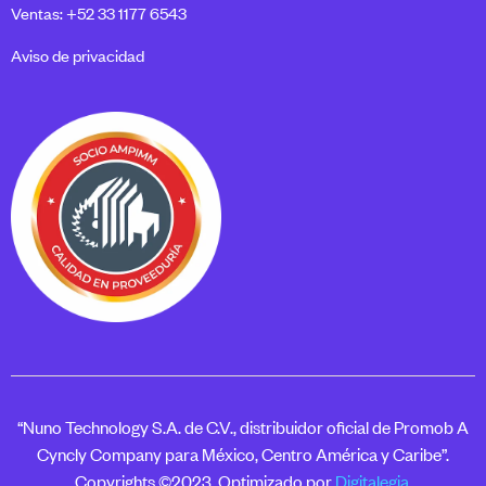
Ventas: +52 33 1177 6543
Aviso de privacidad
“Nuno Technology S.A. de C.V., distribuidor oficial de Promob A
Cyncly Company para México, Centro América y Caribe”.
Copyrights ©2023. Optimizado por
Digitalegia.