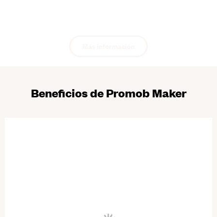
Puedes escalar la herramienta
conforme crece tu empresa.
Más información
Beneficios de Promob Maker