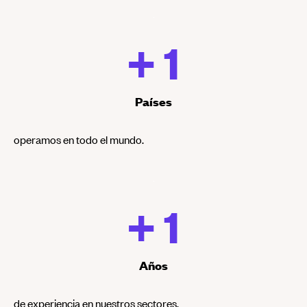
+ 
1
Países
operamos en todo el mundo.
+ 
1
Años
de experiencia en nuestros sectores.