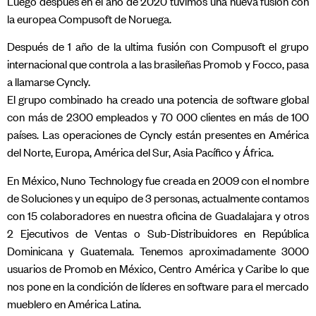
Luego después en el año de 2020 tuvimos una nueva fusión con
la europea Compusoft de Noruega.
Después de 1 año de la ultima fusión con Compusoft el grupo
internacional que controla a las brasileñas Promob y Focco, pasa
a llamarse Cyncly.
El grupo combinado ha creado una potencia de software global
con más de 2300 empleados y 70 000 clientes en más de 100
países. Las operaciones de Cyncly están presentes en América
del Norte, Europa, América del Sur, Asia Pacífico y África.
En México, Nuno Technology fue creada en 2009 con el nombre
de Soluciones y un equipo de 3 personas, actualmente contamos
con 15 colaboradores en nuestra oficina de Guadalajara y otros
2 Ejecutivos de Ventas o Sub-Distribuidores en República
Dominicana y Guatemala. Tenemos aproximadamente 3000
usuarios de Promob en México, Centro América y Caribe lo que
nos pone en la condición de líderes en software para el mercado
mueblero en América Latina.