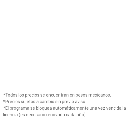
*Todos los precios se encuentran en pesos mexicanos.
*Precios sujetos a cambio sin previo aviso.
*El programa se bloquea automáticamente una vez vencida la
licencia (es necesario renovarla cada año).