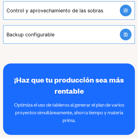
Control y aprovechamiento de las sobras
Backup configurable
¡Haz que tu producción sea más
rentable
Optimiza el uso de tableros al generar el plan de varios
proyectos simultáneamente, ahorra tiempo y materia
prima.