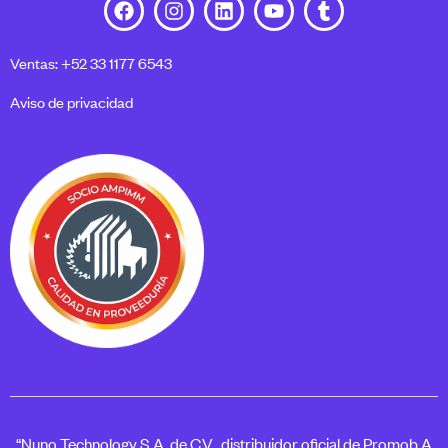
Ventas: +52 33 1177 6543
Aviso de privacidad
“Nuno Technology S.A. de C.V., distribuidor oficial de Promob A