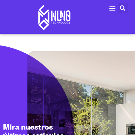
Mira nuestros
últimos artículos