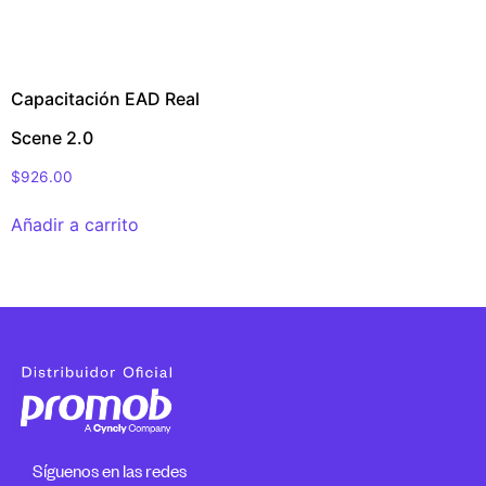
Capacitación EAD Real
Scene 2.0
$
926.00
Añadir a carrito
Síguenos en las redes