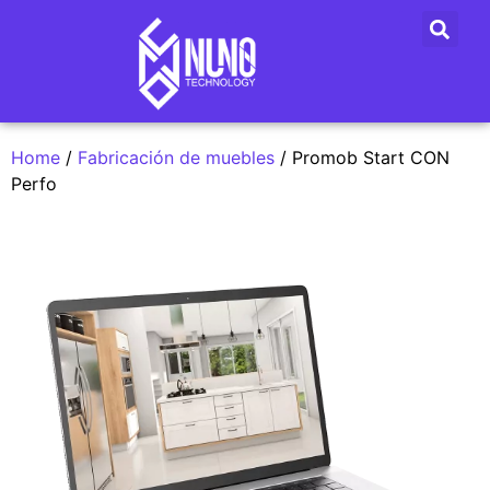
Home
/
Fabricación de muebles
/ Promob Start CON
Perfo