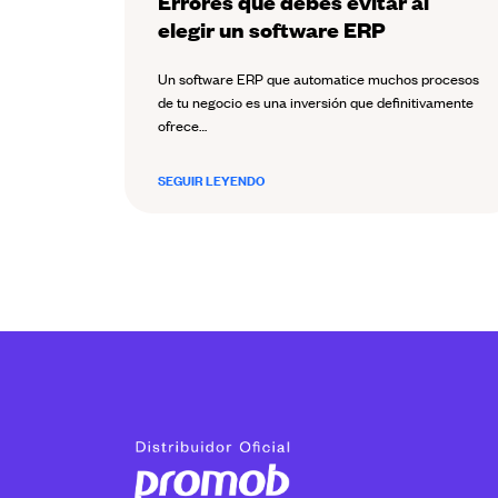
Errores que debes evitar al
elegir un software ERP
Un software ERP que automatice muchos procesos
de tu negocio es una inversión que definitivamente
ofrece…
SEGUIR LEYENDO