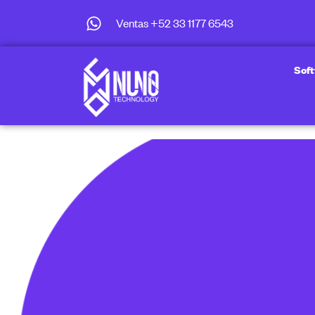
Ventas +52 33 1177 6543
Sof