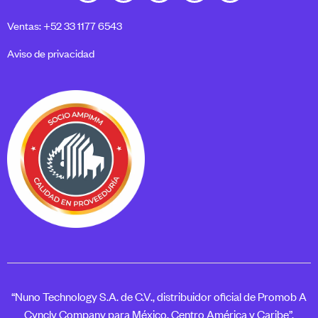
Ventas: +52 33 1177 6543
Aviso de privacidad
“Nuno Technology S.A. de C.V., distribuidor oficial de Promob A
Cyncly Company para México, Centro América y Caribe”.