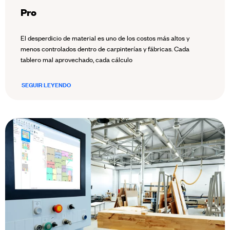
Pro
El desperdicio de material es uno de los costos más altos y
menos controlados dentro de carpinterías y fábricas. Cada
tablero mal aprovechado, cada cálculo
SEGUIR LEYENDO