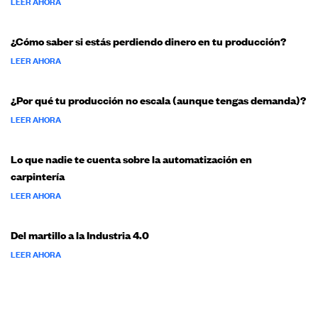
LEER AHORA
¿Cómo saber si estás perdiendo dinero en tu producción?
LEER AHORA
¿Por qué tu producción no escala (aunque tengas demanda)?
LEER AHORA
Lo que nadie te cuenta sobre la automatización en
carpintería
LEER AHORA
Del martillo a la Industria 4.0
LEER AHORA