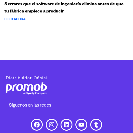
5 errores que el software de ingeniería elimina antes de que
tu fábrica empiece a producir
LEER AHORA
Síguenos en las redes