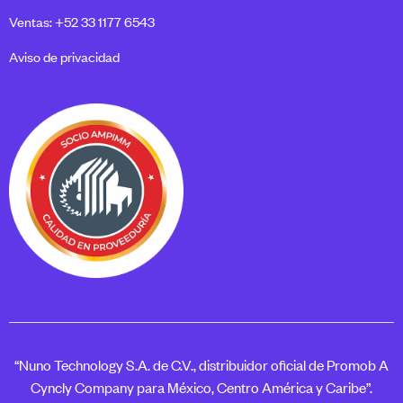
Ventas: +52 33 1177 6543
Aviso de privacidad
“Nuno Technology S.A. de C.V., distribuidor oficial de Promob A
Cyncly Company para México, Centro América y Caribe”.