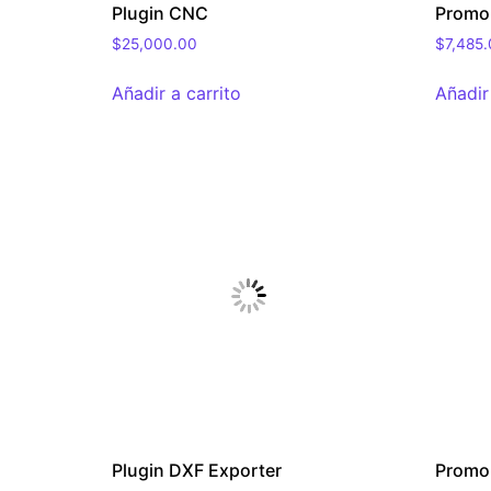
Plugin CNC
Promob
$
25,000.00
$
7,485
Añadir a carrito
Añadir
Plugin DXF Exporter
Promob