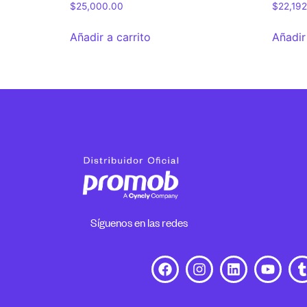
$
25,000.00
$
22,19
Añadir a carrito
Añadir
Síguenos en las redes