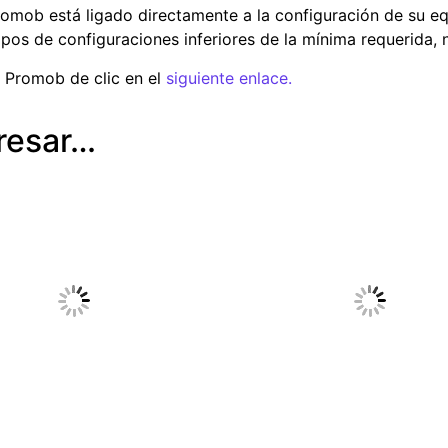
romob está ligado directamente a la configuración de su eq
uipos de configuraciones inferiores de la mínima requerid
a Promob de clic en el
siguiente enlace.
resar…