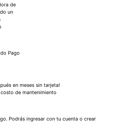
dora de
ndo un
a
s
do Pago
ués en meses sin tarjeta!
i costo de mantenimiento
ago
. Podrás ingresar con tu cuenta o crear