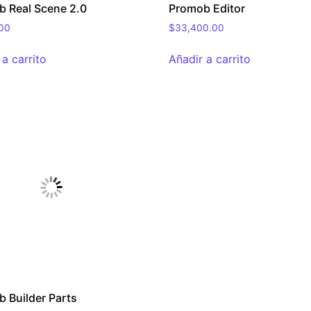
 Real Scene 2.0
Promob Editor
.00
$
33,400.00
 a carrito
Añadir a carrito
 Builder Parts