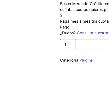
Busca
Mercado Crédito
en
cuántas cuotas quieres pa
3
Pagá mes a mes tus cuota
Pago.
¿Dudas?
Consulta nuestra
Añadir a carrito
Categoría
Plugins