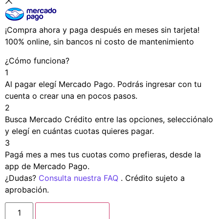
¡Compra ahora y paga después en meses sin tarjeta!
100% online, sin bancos ni costo de mantenimiento
¿Cómo funciona?
1
Al pagar elegí
Mercado Pago
. Podrás ingresar con tu
cuenta o crear una en pocos pasos.
2
Busca
Mercado Crédito
entre las opciones, selecciónalo
y elegí en cuántas cuotas quieres pagar.
3
Pagá mes a mes tus cuotas como prefieras, desde la
app de Mercado Pago.
¿Dudas?
Consulta nuestra FAQ
. Crédito sujeto a
aprobación.
Añadir a carrito