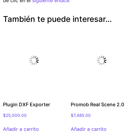
de clic en el
siguiente enlace.
También te puede interesar…
Plugin DXF Exporter
Promob Real Scene 2.0
$
25,000.00
$
7,485.00
Añadir a carrito
Añadir a carrito