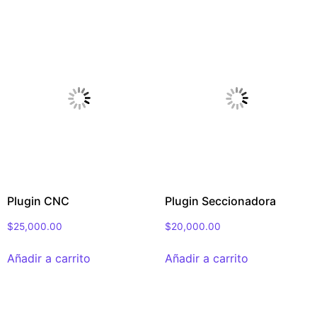
Plugin CNC
Plugin Seccionadora
$
25,000.00
$
20,000.00
Añadir a carrito
Añadir a carrito