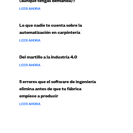
(aunque tengas demanda)?
LEER AHORA
Lo que nadie te cuenta sobre la
automatización en carpintería
LEER AHORA
Del martillo a la Industria 4.0
LEER AHORA
5 errores que el software de ingeniería
elimina antes de que tu fábrica
empiece a producir
LEER AHORA