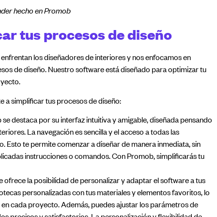
der hecho en Promob
car tus procesos de diseño
 enfrentan los diseñadores de interiores y nos enfocamos en
esos de diseño. Nuestro software está diseñado para optimizar tu
royecto.
 simplificar tus procesos de diseño:
e destaca por su interfaz intuitiva y amigable, diseñada pensando
eriores. La navegación es sencilla y el acceso a todas las
lo. Esto te permite comenzar a diseñar de manera inmediata, sin
icadas instrucciones o comandos. Con Promob, simplificarás tu
ofrece la posibilidad de personalizar y adaptar el software a tus
otecas personalizadas con tus materiales y elementos favoritos, lo
s en cada proyecto. Además, puedes ajustar los parámetros de
os precisos y satisfactorios. La personalización y flexibilidad de