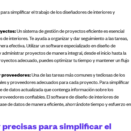
ara simplificar el trabajo de los diseñadores de interiores y
oyectos:
Un sistema de gestión de proyectos eficiente es esencial
s de interiores. Te ayuda a organizar y dar seguimiento a las tareas,
era efectiva. Utilizar un software especializado en diseño de
 administrar proyectos de manera integral, desde el inicio hasta la
 proyectos adecuado, puedes optimizar tu tiempo y mantener un flujo
y proveedores:
Una de las tareas más comunes y tediosas de los
ales y proveedores adecuados para cada proyecto. Para simplificar
e de datos actualizada que contenga información sobre los
 proveedores confiables. El software de diseño de interiores de
ase de datos de manera eficiente, ahorrándote tiempo y esfuerzo en
precisas para simplificar el