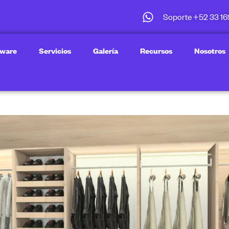
Soporte +52 33 16
tware
Servicios
Galería
Recursos
Nosotros