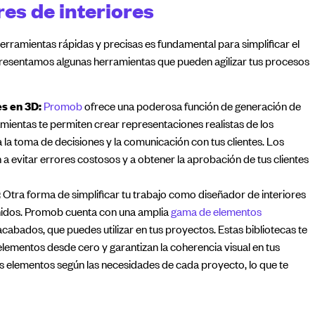
res de interiores
herramientas rápidas y precisas es fundamental para simplificar el
 presentamos algunas herramientas que pueden agilizar tus procesos
s en 3D:
Promob
ofrece una poderosa función de generación de
amientas te permiten crear representaciones realistas de los
a la toma de decisiones y la comunicación con tus clientes. Los
 a evitar errores costosos y a obtener la aprobación de tus clientes
:
Otra forma de simplificar tu trabajo como diseñador de interiores
finidos. Promob cuenta con una amplia
gama de elementos
cabados, que puedes utilizar en tus proyectos. Estas bibliotecas te
lementos desde cero y garantizan la coherencia visual en tus
s elementos según las necesidades de cada proyecto, lo que te