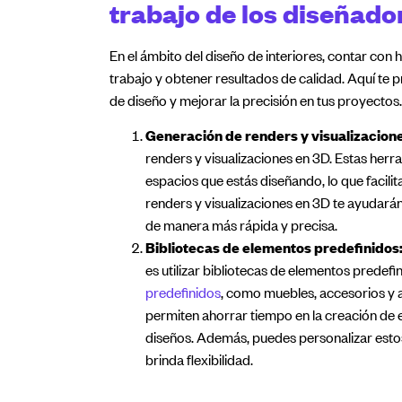
trabajo de los diseñado
En el ámbito del diseño de interiores, contar con 
trabajo y obtener resultados de calidad. Aquí te
de diseño y mejorar la precisión en tus proyectos.
Generación de renders y visualizacione
renders y visualizaciones en 3D. Estas herr
espacios que estás diseñando, lo que facilit
renders y visualizaciones en 3D te ayudarán
de manera más rápida y precisa.
Bibliotecas de elementos predefinidos
es utilizar bibliotecas de elementos prede
predefinidos
, como muebles, accesorios y a
permiten ahorrar tiempo en la creación de e
diseños. Además, puedes personalizar esto
brinda flexibilidad.