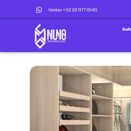
Ventas +52 33 1177 6543
Sof