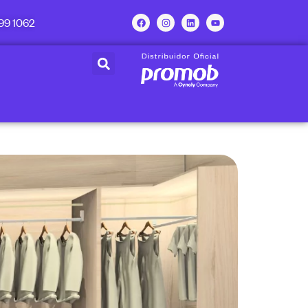
99 1062