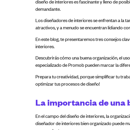
diseño de interiores es fascinante y lleno de posi
demandante.
Los diseñadores de interiores se enfrentan a la t
atractivos, y a menudo se encuentran lidiando co
En este blog, te presentaremos tres consejos clave
interiores.
Descubrirás cómo una buena organización, el uso 
especializado de Promob pueden marcar la diferen
Prepara tu creatividad, porque simplificar tu trab
optimizar tus procesos de diseño!
La importancia de una 
En el campo del diseño de interiores, la organiza
diseñador de interiores bien organizado puede max