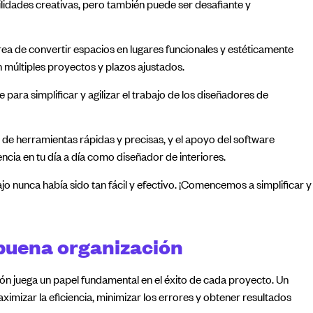
bilidades creativas, pero también puede ser desafiante y
area de convertir espacios en lugares funcionales y estéticamente
n múltiples proyectos y plazos ajustados.
 para simplificar y agilizar el trabajo de los diseñadores de
de herramientas rápidas y precisas, y el apoyo del software
cia en tu día a día como diseñador de interiores.
ajo nunca había sido tan fácil y efectivo. ¡Comencemos a simplificar y
buena organización
ción juega un papel fundamental en el éxito de cada proyecto. Un
imizar la eficiencia, minimizar los errores y obtener resultados