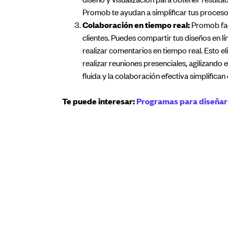
Promob te ayudan a simplificar tus procesos
Colaboración en tiempo real:
Promob faci
clientes. Puedes compartir tus diseños en 
realizar comentarios en tiempo real. Esto e
realizar reuniones presenciales, agilizando
fluida y la colaboración efectiva simplifican 
Te puede interesar:
Programas para diseñar 