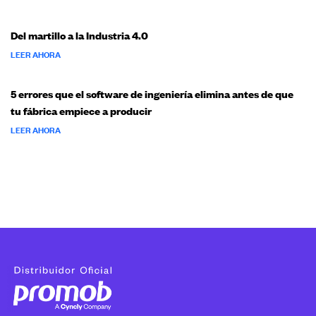
Del martillo a la Industria 4.0
LEER AHORA
5 errores que el software de ingeniería elimina antes de que
tu fábrica empiece a producir
LEER AHORA