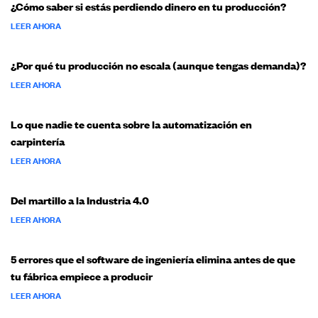
¿Cómo saber si estás perdiendo dinero en tu producción?
LEER AHORA
¿Por qué tu producción no escala (aunque tengas demanda)?
LEER AHORA
Lo que nadie te cuenta sobre la automatización en
carpintería
LEER AHORA
Del martillo a la Industria 4.0
LEER AHORA
5 errores que el software de ingeniería elimina antes de que
tu fábrica empiece a producir
LEER AHORA