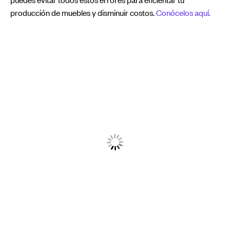
puedes evitar todos estos errores para eficientar tu
producción de muebles y disminuir costos.
Conócelos aquí.