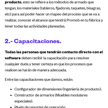
producto
, esto se refiere a los métodos de armado que
tengan, los materiales (tableros, fijadores, taquetes, bisagras,
etc) para así poder hacer un mapeo del proceso que se va a
realizar, conocer el alcance que tendrá Promob en tu fábrica y
tener todas las actividades planeadas.
2.- Capacitaciones.
Todas las personas que tendrán contacto directo con el
software
deben recibir la capacitación para resolver
cualquier duda y tener certeza en que los procesos que
realicen se harán de manera adecuada.
Entre las capacitaciones que damos, están:
Configurador de dimensiones (Ingeniería de producto).
Constructor de armarios (Muebles modulares
especiales).
Plugin de reportes de operación.