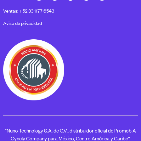
Ventas: +52 33 1177 6543
Aviso de privacidad
“Nuno Technology S.A. de C.V., distribuidor oficial de Promob A
Cyncly Company para México, Centro América y Caribe”.