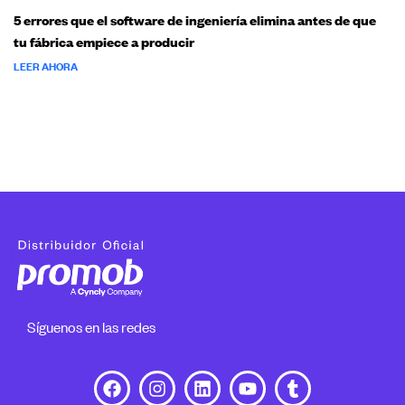
5 errores que el software de ingeniería elimina antes de que
tu fábrica empiece a producir
LEER AHORA
Síguenos en las redes