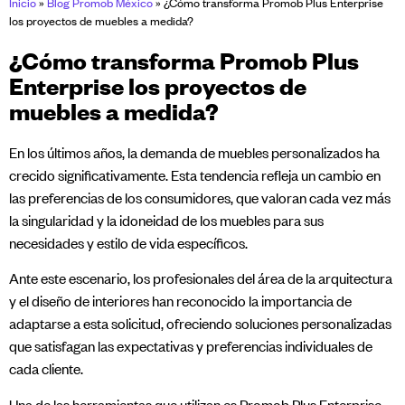
Inicio
»
Blog Promob México
»
¿Cómo transforma Promob Plus Enterprise
los proyectos de muebles a medida?
¿Cómo transforma Promob Plus
Enterprise los proyectos de
muebles a medida?
En los últimos años, la demanda de muebles personalizados ha
crecido significativamente. Esta tendencia refleja un cambio en
las preferencias de los consumidores, que valoran cada vez más
la singularidad y la idoneidad de los muebles para sus
necesidades y estilo de vida específicos.
Ante este escenario, los profesionales del área de la arquitectura
y el diseño de interiores han reconocido la importancia de
adaptarse a esta solicitud, ofreciendo soluciones personalizadas
que satisfagan las expectativas y preferencias individuales de
cada cliente.
Una de las herramientas que utilizan es Promob Plus Enterprise,