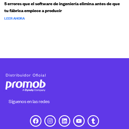
5 errores que el software de ingeniería elimina antes de que
tu fábrica empiece a producir
LEER AHORA
Síguenos en las redes