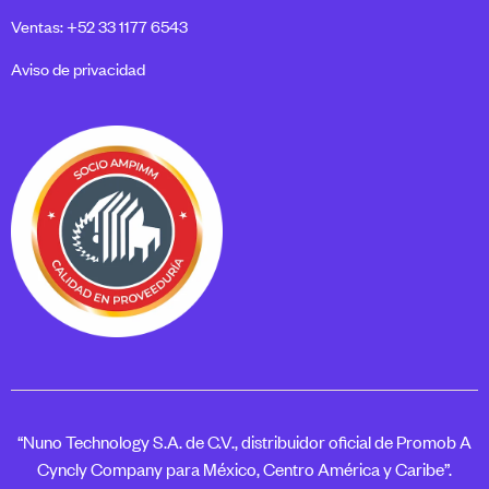
Ventas: +52 33 1177 6543
Aviso de privacidad
“Nuno Technology S.A. de C.V., distribuidor oficial de Promob A
Cyncly Company para México, Centro América y Caribe”.