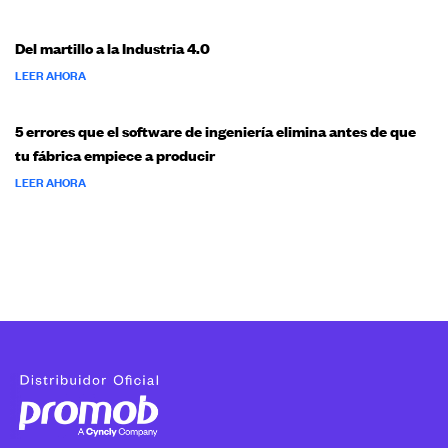
Del martillo a la Industria 4.0
LEER AHORA
5 errores que el software de ingeniería elimina antes de que
tu fábrica empiece a producir
LEER AHORA