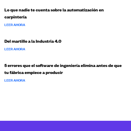
Lo que nadie te cuenta sobre la automatización en
carpintería
LEER AHORA
Del martillo a la Industria 4.0
LEER AHORA
5 errores que el software de ingeniería elimina antes de que
tu fábrica empiece a producir
LEER AHORA