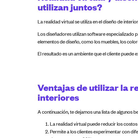
utilizan juntos?
La realidad virtual se utiliza en el diseño de inter
Los diseñadores utilizan software especializado p
elementos de diseño, como los muebles, los colore
El resultado es un ambiente que el cliente puede e
Ventajas de utilizar la r
interiores
A continuación, te dejamos una lista de algunos be
La realidad virtual puede reducir los costo
Permite a los clientes experimentar con dif