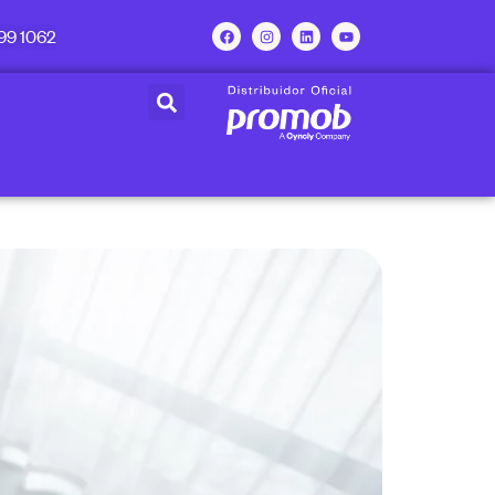
99 1062