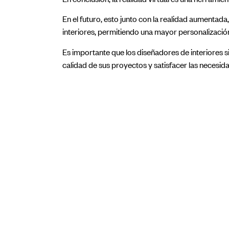
En el futuro, esto junto con la realidad aumentad
interiores, permitiendo una mayor personalización
Es importante que los diseñadores de interiores si
calidad de sus proyectos y satisfacer las necesida