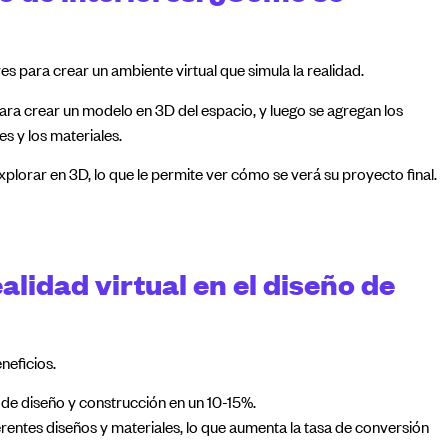
iores para crear un ambiente virtual que simula la realidad.
ara crear un modelo en 3D del espacio, y luego se agregan los
s y los materiales.
xplorar en 3D, lo que le permite ver cómo se verá su proyecto final.
ealidad virtual en el diseño de
neficios.
s de diseño y construcción en un 10-15%.
erentes diseños y materiales, lo que aumenta la tasa de conversión