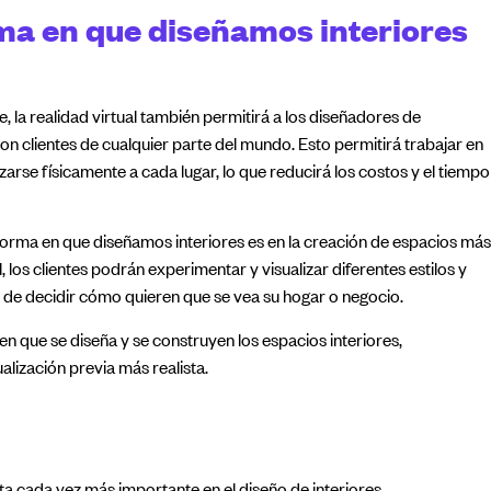
a en que diseñamos interiores
a realidad virtual también permitirá a los diseñadores de
on clientes de cualquier parte del mundo. Esto permitirá trabajar en
arse físicamente a cada lugar, lo que reducirá los costos y el tiempo
 forma en que diseñamos interiores es en la creación de espacios más
, los clientes podrán experimentar y visualizar diferentes estilos y
s de decidir cómo quieren que se vea su hogar o negocio.
a en que se diseña y se construyen los espacios interiores,
lización previa más realista.
nta cada vez más importante en el diseño de interiores.