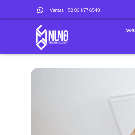
Ventas +52 33 1177 6543
Sof