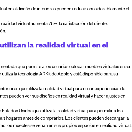
irtual en el diseño de interiores pueden reducir considerablemente el
 realidad virtual aumenta 75% la satisfacción del cliente.
ón.
ilizan la realidad virtual en el
umentada que permite a los usuarios colocar muebles virtuales en su
 utiliza la tecnología ARKit de Apple y está disponible para su
eriores que utiliza la realidad virtual para crear experiencias de
entes pueden ver sus diseños en realidad virtual y hacer ajustes en
Estados Unidos que utiliza la realidad virtual para permitir a los
 sus hogares antes de comprarlos. Los clientes pueden descargar la
mo los muebles se verían en sus propios espacios en realidad virtual.