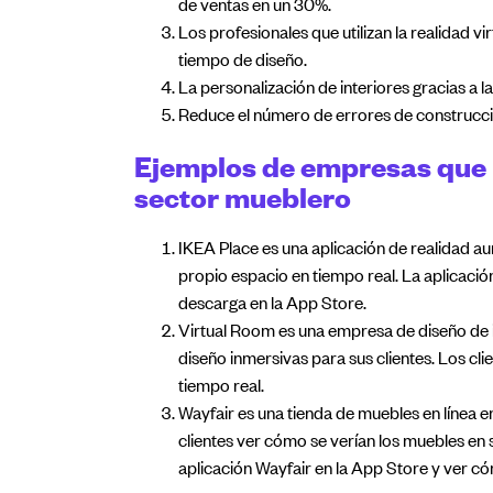
de ventas en un 30%.
Los profesionales que utilizan la realidad v
tiempo de diseño.
La personalización de interiores gracias a la
Reduce el número de errores de construcci
Ejemplos de empresas que ut
sector mueblero
IKEA Place es una aplicación de realidad a
propio espacio en tiempo real. La aplicación
descarga en la App Store.
Virtual Room es una empresa de diseño de int
diseño inmersivas para sus clientes. Los cli
tiempo real.
Wayfair es una tienda de muebles en línea en 
clientes ver cómo se verían los muebles en
aplicación Wayfair en la App Store y ver có