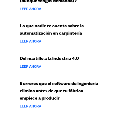
(aunque tengas demanda)?
LEER AHORA
Lo que nadie te cuenta sobre la
automatización en carpintería
LEER AHORA
Del martillo a la Industria 4.0
LEER AHORA
5 errores que el software de ingeniería
elimina antes de que tu fábrica
empiece a producir
LEER AHORA