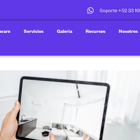
Soporte +52 33 16
tware
Servicios
Galería
Recursos
Nosotros