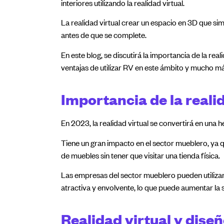
interiores utilizando la realidad virtual.
La realidad virtual crear un espacio en 3D que simu
antes de que se complete.
En este blog, se discutirá la importancia de la real
ventajas de utilizar RV en este ámbito y mucho m
Importancia de la reali
En 2023, la realidad virtual se convertirá en una h
Tiene un gran impacto en el sector mueblero, ya 
de muebles sin tener que visitar una tienda física.
Las empresas del sector mueblero pueden utilizar
atractiva y envolvente, lo que puede aumentar la sat
Realidad virtual y dise