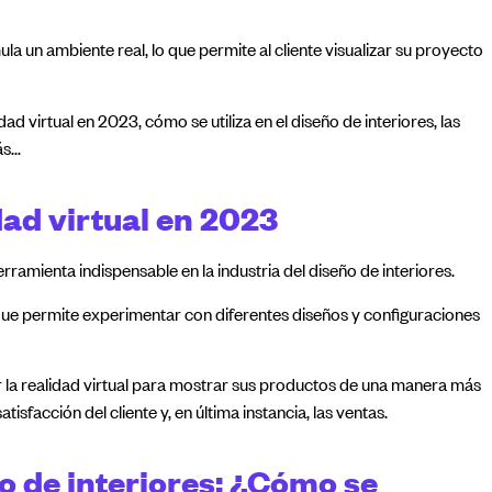
la un ambiente real, lo que permite al cliente visualizar su proyecto
idad virtual en 2023, cómo se utiliza en el diseño de interiores, las
ás…
dad virtual en 2023
erramienta indispensable en la industria del diseño de interiores.
que permite experimentar con diferentes diseños y configuraciones
 la realidad virtual para mostrar sus productos de una manera más
isfacción del cliente y, en última instancia, las ventas.
ño de interiores: ¿Cómo se