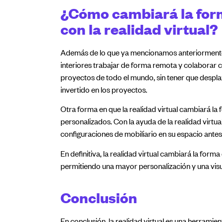
¿Cómo cambiará la form
con la realidad virtual?
Además de lo que ya mencionamos anteriormente, l
interiores trabajar de forma remota y colaborar c
proyectos de todo el mundo, sin tener que desplaz
invertido en los proyectos.
Otra forma en que la realidad virtual cambiará la
personalizados. Con la ayuda de la realidad virtual
configuraciones de mobiliario en su espacio ante
En definitiva, la realidad virtual cambiará la form
permitiendo una mayor personalización y una visua
Conclusión
En conclusión, la realidad virtual es una herramie