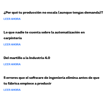
¿Por qué tu producción no escala (aunque tengas demanda)?
LEER AHORA
Lo que nadie te cuenta sobre la automatización en
carpintería
LEER AHORA
Del martillo a la Industria 4.0
LEER AHORA
5 errores que el software de ingeniería elimina antes de que
tu fábrica empiece a producir
LEER AHORA