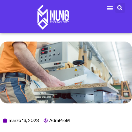
marzo 13, 2023
AdmProM