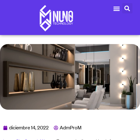
diciembre 14, 2022
AdmProM