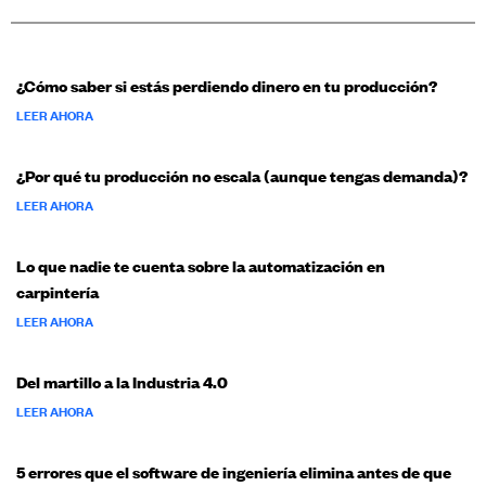
¿Cómo saber si estás perdiendo dinero en tu producción?
LEER AHORA
¿Por qué tu producción no escala (aunque tengas demanda)?
LEER AHORA
Lo que nadie te cuenta sobre la automatización en
carpintería
LEER AHORA
Del martillo a la Industria 4.0
LEER AHORA
5 errores que el software de ingeniería elimina antes de que