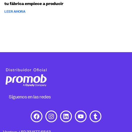
tu fábrica empiece a producir
LEER AHORA
Síguenos en las redes
Ventas: +52 33 1177 6543